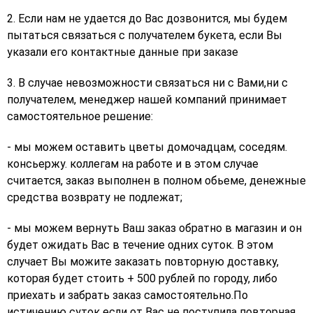
2. Если нам не удается до Вас дозвонится, мы будем
пытаться связаться с получателем букета, если Вы
указали его контактные данные при заказе
3. В случае невозможности связаться ни с Вами,ни с
получателем, менеджер нашей компаний принимает
самостоятельное решение:
- мы можем оставить цветы домочадцам, соседям.
консьержу. коллегам на работе и в этом случае
считается, заказ выполнен в полном обьеме, денежные
средства возврату не подлежат;
- мы можем вернуть Ваш заказ обратно в магазин и он
будет ожидать Вас в течение одних суток. В этом
случает Вы можите заказать повторную доставку,
которая будет стоить + 500 рублей по городу, либо
приехать и забрать заказ самостоятельно.По
истичению суток если от Вас не поступила повторная